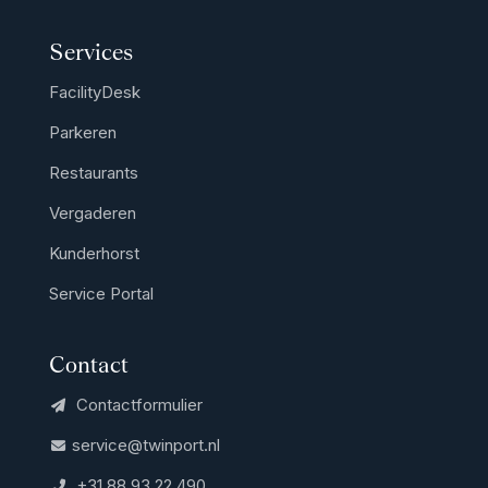
Services
FacilityDesk
Parkeren
Restaurants
Vergaderen
Kunderhorst
Service Portal
Contact
Contactformulier
service@twinport.nl
+31 88 93 22 490