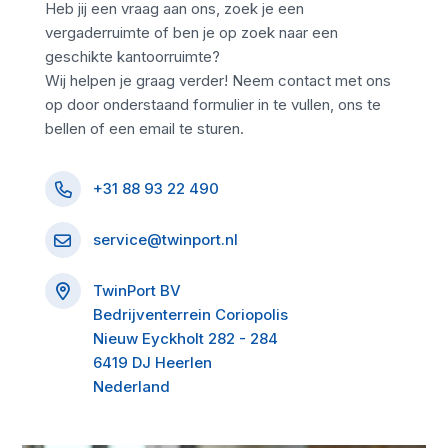
Heb jij een vraag aan ons, zoek je een
vergaderruimte of ben je op zoek naar een
geschikte kantoorruimte?
Wij helpen je graag verder! Neem contact met ons
op door onderstaand formulier in te vullen, ons te
bellen of een email te sturen.
+31 88 93 22 490
service@twinport.nl
TwinPort BV
Bedrijventerrein Coriopolis
Nieuw Eyckholt 282 - 284
6419 DJ Heerlen
Nederland