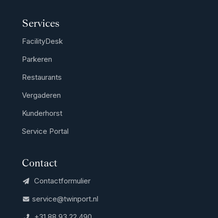
Services
FacilityDesk
Parkeren
Restaurants
Vergaderen
Kunderhorst
Service Portal
Contact
Contactformulier
service@twinport.nl
+31 88 93 22 490