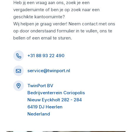
Heb jij een vraag aan ons, zoek je een
vergaderruimte of ben je op zoek naar een
geschikte kantoorruimte?
Wij helpen je graag verder! Neem contact met ons
op door onderstaand formulier in te vullen, ons te
bellen of een email te sturen.
+31 88 93 22 490
service@twinport.nl
TwinPort BV
Bedrijventerrein Coriopolis
Nieuw Eyckholt 282 - 284
6419 DJ Heerlen
Nederland